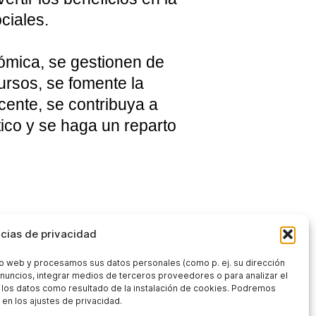
ciales.
nómica, se gestionen de
cursos, se fomente la
cente, se contribuya a
tico y se haga un reparto
cias de privacidad
tio web y procesamos sus datos personales (como p. ej. su dirección
 anuncios, integrar medios de terceros proveedores o para analizar el
r los datos como resultado de la instalación de cookies. Podremos
Financiado
en los ajustes de privacidad.