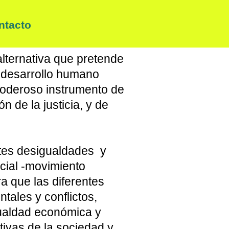
ntacto
ernativa que pretende
l desarrollo humano
 poderoso instrumento de
n de la justicia, y de
ntes desigualdades y
cial -movimiento
ra que las diferentes
ntales y conflictos,
ualdad económica y
tivas de la sociedad y