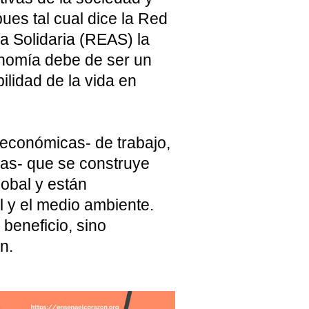
ues tal cual dice la Red
a Solidaria (REAS) la
onomía debe de ser un
bilidad de la vida en
 económicas- de trabajo,
as- que se construye
global y están
 y el medio ambiente.
beneficio, sino
n.