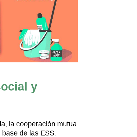
ocial y
cia, la cooperación mutua
a base de las ESS.