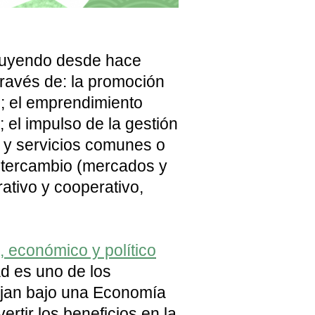
ibuyendo desde hace
ravés de: la promoción
s; el emprendimiento
; el impulso de la gestión
s y servicios comunes o
intercambio (mercados y
tivo y cooperativo,
, económico y político
dad es uno de los
ajan bajo una Economía
vertir los beneficios en la