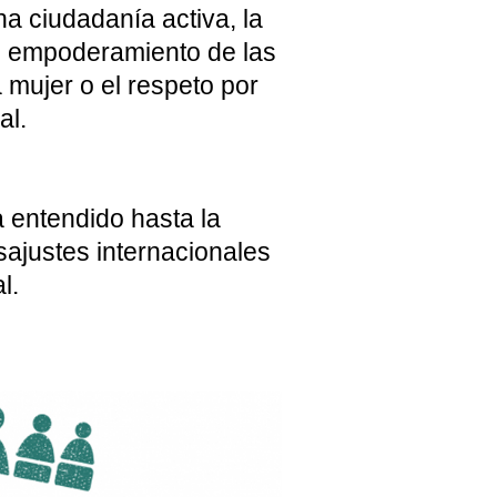
a ciudadanía activa, la
 el empoderamiento de las
mujer o el respeto por
al.
 entendido hasta la
ajustes internacionales
l.