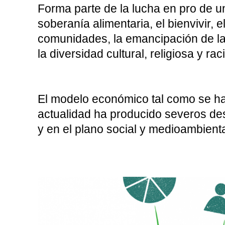
Forma parte de la lucha en pro de un
soberanía alimentaria, el bienvivir,
comunidades, la emancipación de la 
la diversidad cultural, religiosa y raci
El modelo económico tal como se ha
actualidad ha producido severos des
y en el plano social y medioambienta