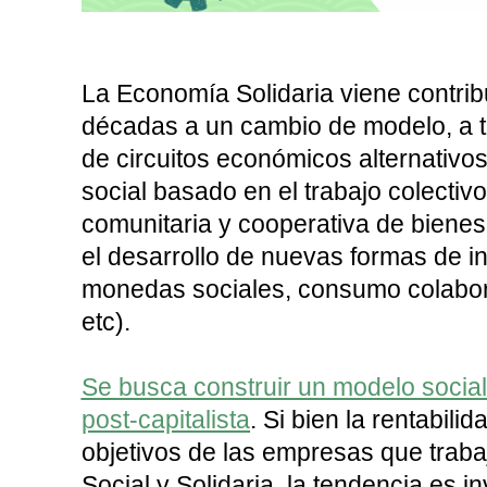
La Economía Solidaria viene contr
décadas a un cambio de modelo, a t
de circuitos económicos alternativo
social basado en el trabajo colectivo
comunitaria y cooperativa de biene
el desarrollo de nuevas formas de 
monedas sociales, consumo colabora
etc).
Se busca construir un modelo social
post-capitalista
. Si bien la rentabili
objetivos de las empresas que trab
Social y Solidaria, la tendencia es in