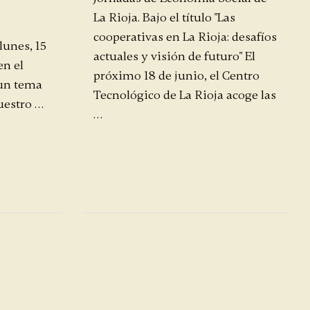
La Rioja. Bajo el título "Las
cooperativas en La Rioja: desafíos
lunes, 15
actuales y visión de futuro" El
en el
próximo 18 de junio, el Centro
 un tema
Tecnológico de La Rioja acoge las
uestro …
…