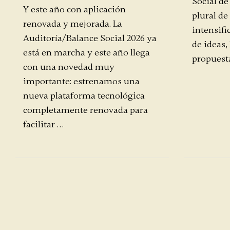
Social de
Y este año con aplicación
plural de
renovada y mejorada. La
intensific
Auditoría/Balance Social 2026 ya
de ideas,
está en marcha y este año llega
propuesta
con una novedad muy
importante: estrenamos una
nueva plataforma tecnológica
completamente renovada para
facilitar …