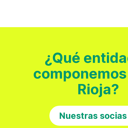
¿Qué entid
componemos
Rioja?
Nuestras socias