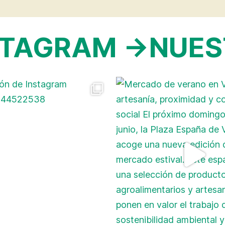
STAGRAM →
NUES