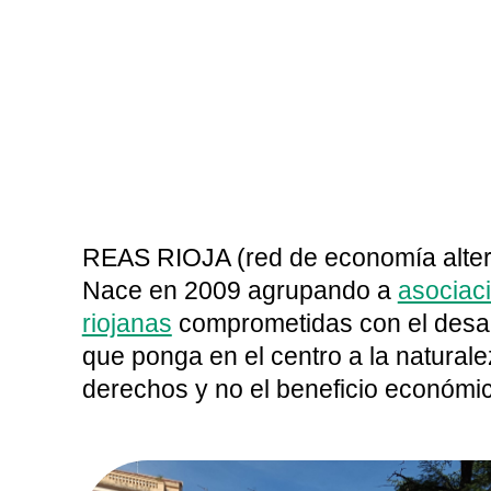
REAS RIOJA (red de economía altern
Nace en 2009 agrupando a
asociac
riojanas
comprometidas con el desa
que ponga en el centro a la natural
derechos y no el beneficio económi