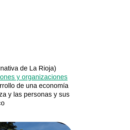
ativa de La Rioja)
iones y organizaciones
rrollo de una economía
eza y las personas y sus
co