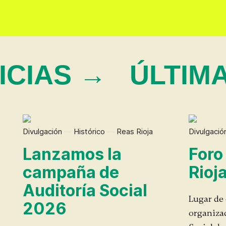
ICIAS →
ÚLTIM
Divulgación
—
Histórico
—
Reas Rioja
Divulgació
Lanzamos la
Foro
campaña de
Rioja
Auditoría Social
Lugar de
2026
organizac