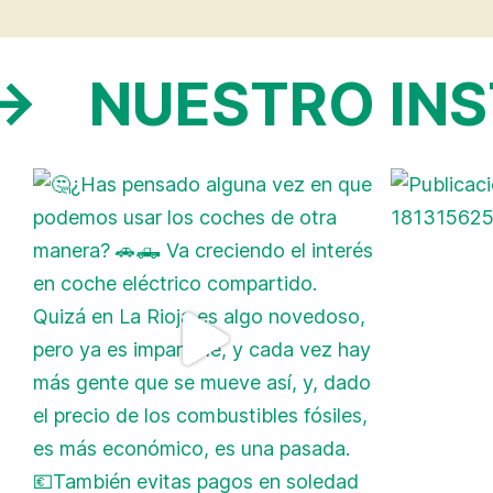
 →
NUESTRO IN