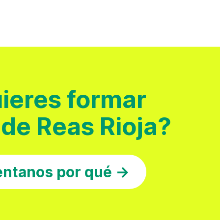
ieres formar
 de Reas Rioja?
ntanos por qué →