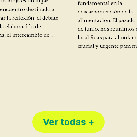
 La Rioja es un lugar
fundamental en la
 encuentro destinado a
descarbonización de la
ar la reflexión, el debate
alimentación. El pasado 
 la elaboración de
de junio, nos reunimos 
s, el intercambio de …
local Reas para abordar
crucial y urgente para n
Ver todas +