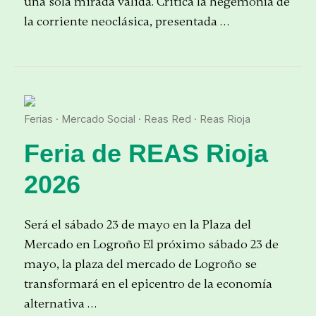
una sola mirada válida. Critica la hegemonía de
la corriente neoclásica, presentada …
Ferias
·
Mercado Social
·
Reas Red
·
Reas Rioja
Feria de REAS Rioja
2026
Será el sábado 23 de mayo en la Plaza del
Mercado en Logroño El próximo sábado 23 de
mayo, la plaza del mercado de Logroño se
transformará en el epicentro de la economía
alternativa …