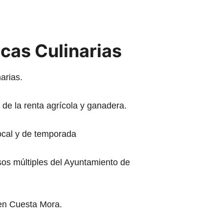
cas Culinarias
arias.
n de la renta agrícola y ganadera.
ocal y de temporada
sos múltiples del Ayuntamiento de
en Cuesta Mora.