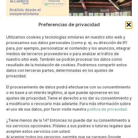
Preferencias de privacidad
Utilizamos cookies y tecnologías similares en nuestro sitio web y
procesamos sus datos personales (como p. ej. su dirección de IP)
para, por ejemplo, personalizar el contenido y los anuncios, integrar
medios de terceros proveedores o para analizar el tráfico de
nuestro sitio web. También se podrán procesar los datos como
resultado de la instalación de cookies. Podremos compartir estos
datos con terceras partes, determinadas en los ajustes de
privacidad.
El procesamiento de datos podrá efectuarse con su consentimiento
o en base a un interés legítimo, al que puede oponerse en los
ajustes de privacidad. Tiene el derecho a no dar su consentimiento y
a modificarlo o revocarlo más adelante. Para más información sobre
el uso de sus datos, por favor visite nuestra
política de privacidad
.
¿Tiene menos de la 14? Entonces no puede dar su consentimiento a
los servicios opcionales. Pídales a sus padres o tutores legales que
acepten estos servicios con usted.
Al aceptar todos los servicios, permite que se carguen Google