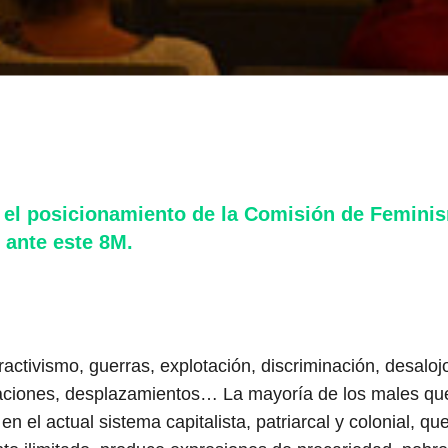
el posicionamiento de la Comisión de Femin
 ante este 8M.
ractivismo, guerras, explotación, discriminación, desaloj
raciones, desplazamientos… La mayoría de los males qu
en el actual sistema capitalista, patriarcal y colonial, q