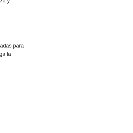
eza y
cadas para
ga la