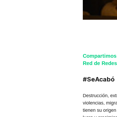
Compartimos 
Red de Redes
#SeAcabó
Destrucción, ext
violencias, mig
tienen su origen 