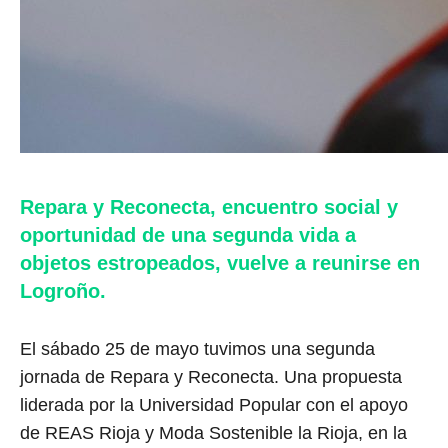
Repara y Reconecta, encuentro social y
oportunidad de una segunda vida a
objetos estropeados, vuelve a reunirse en
Logroño.
El sábado 25 de mayo tuvimos una segunda
jornada de Repara y Reconecta. Una propuesta
liderada por la Universidad Popular con el apoyo
de REAS Rioja y Moda Sostenible la Rioja, en la